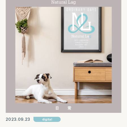
2023
09
23
digital