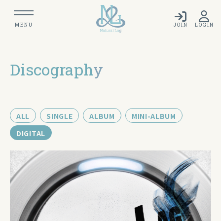
MENU
JOIN
LOGIN
Discograph
y
ALL
SINGLE
ALBUM
MINI-ALBUM
DIGITAL