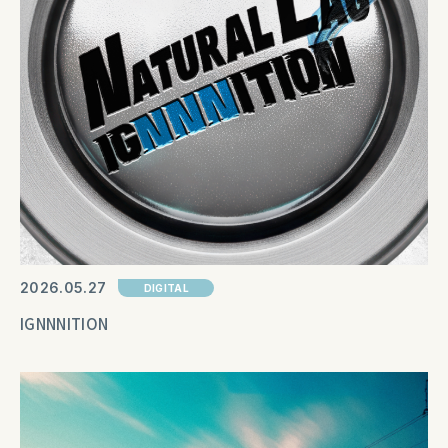
2026
05
27
DIGITAL
IGNNNITION