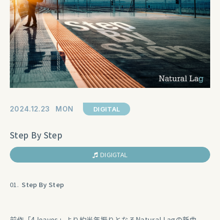
2024
12
23
MON
DIGITAL
Step By Step
DIGIGTAL
01.
Step By Step
前作「4 leaves」より約半年振りとなるNatural Lagの新曲