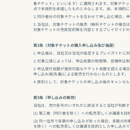
象チケット」といいます）に適用されます。対象チケッ
点で本規約を承諾したものとみなします。尚、本規約に
2. 同行者分の対象チケットを合わせて申し込む場合
3. 当社は、対象チケットの販売（無料チケットの場
対象チケットの売買契約等を内容とするプレイガイドの
第2条（対象チケットの購入申し込み及び抽選）
1. 申込者は、当社又は当社の指定するプレイガイド
2. 対象公演によっては、申込枚数の制限等、各種申込
3. 申込受付総数が提供可能なチケット枚数を超える
申し込み順(先着)による販売を行わないものとします。
4. 原則として、対象チケットの申し込み後のキャンセ
第3条（申し込みの無効）
当社は、次の各号のいずれかに該当すると当社が判断す
(1) 第三者（同行者を除く）への転売若しくは譲渡を
(2) 同一住所で多数の申し込みがあった場合、多数
を除く）への転売若しくは譲渡を目的とした申し込みで