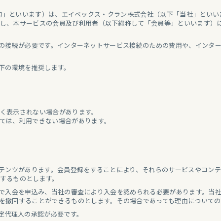
本規約」といいます）は、エイベックス・クラン株式会社（以下「当社」といいます
し、本サービスの会員及び利用者（以下総称して「会員等」といいます）
への接続が必要です。インターネットサービス接続のための費用や、インタ
以下の環境を推奨します。
く表示されない場合があります。
ては、利用できない場合があります。
ンテンツがあります。会員登録をすることにより、それらのサービスやコン
するものとします。
上で入会を申込み、当社の審査により入会を認められる必要があります。当社
を撤回することができるものとします。その場合であっても理由について
法定代理人の承認が必要です。