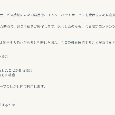
サービス接続のための費用や、インターネットサービスを受けるために必
た時点で、退会手続きが終了します。退会したのちも、会員限定コンテン
たは該当する恐れがあると判断した場合、会員登録を抹消することがありま
い場合
違反したことがある場合
断した場合
ープ会社が共同で利用します。
ズするため