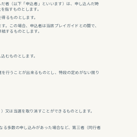
んだ者（以下「申込者」といいます）は、申し込んだ時
社
を指すものとします。
を得るものとします。
ます。この場合、申込者は当該プレイガイドとの間で、
締結するものとします。
し込むものとします。
選を行うことが出来るものとし、特段の定めがない限り
。）又は当選を取り消すことができるものとします。
異なる多数の申し込みがあった場合など、第三者（同行者