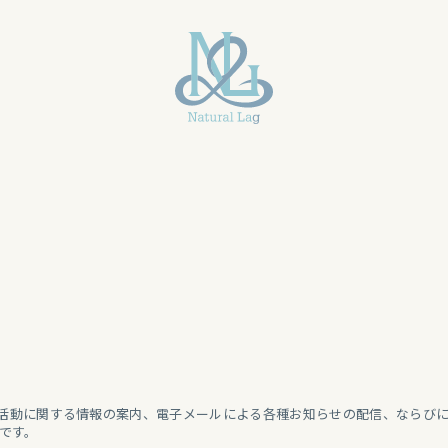
ral Lagの活動に関する情報の案内、電子メールによる各種お知らせの配信、
です。