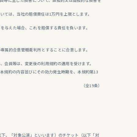
会員等に生じた損害について、直接的又は間接的な損害を
ついては、当社の賠償責任は1万円を上限とします。
害を与えた場合、これを賠償する責任を負います。
の専属的合意管轄裁判所とすることに合意します。
合、会員等は、変更後の利用規約の適用を受けます。
本規約の内容並びにその効力発生時期を、本規約第13
（全19条）
以下、「対象公演」といいます）のチケット（以下「対