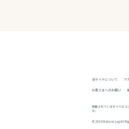
当サイトについて
ア
お客さまへのお願い
掲載されているすべてのコ
す。
© 2026 Natural Lag All Ri