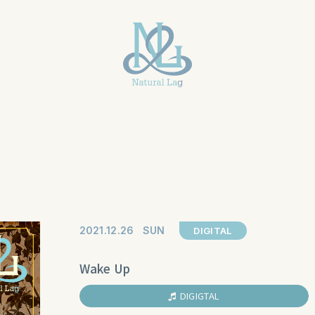
2021
12
26
SUN
DIGITAL
Wake Up
DIGIGTAL