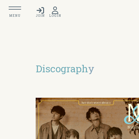
MENU
JOIN
LOGIN
Discograph
y