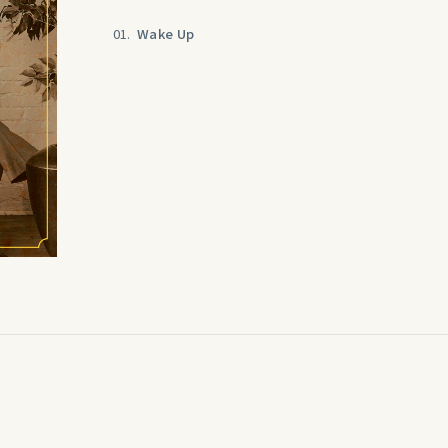
01.
Wake Up