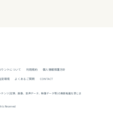
カウントについて
利用規約
個人情報保護方針
推奨環境
よくあるご質問
CONTACT
ンテンツ(記事、画像、音声データ、映像データ等)の無断転載を禁じま
ghts Reserved