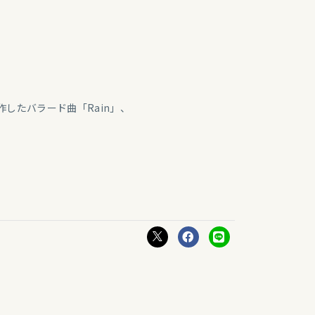
作したバラード曲「Rain」、