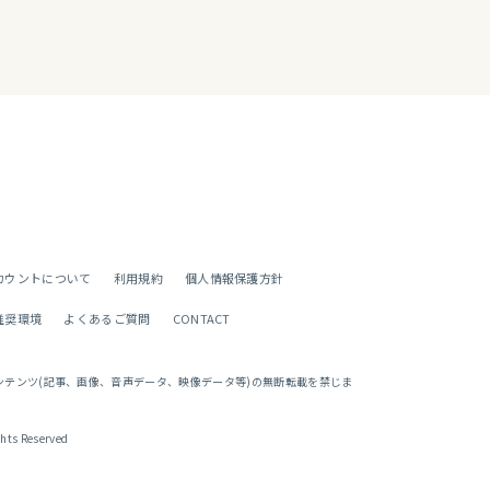
カウントについて
利用規約
個人情報保護方針
推奨環境
よくあるご質問
CONTACT
ンテンツ(記事、画像、音声データ、映像データ等)の無断転載を禁じま
ghts Reserved