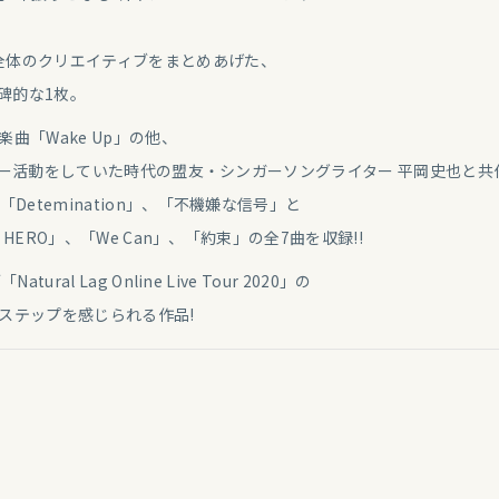
全体のクリエイティブをまとめあげた、
碑的な1枚。
曲「Wake Up」の他、
シンガー活動をしていた時代の盟友・シンガーソングライター 平岡史也と共
etemination」、「不機嫌な信号」と
 HERO」、「We Can」、「約束」の全7曲を収録!!
l Lag Online Live Tour 2020」の
たなステップを感じられる作品!