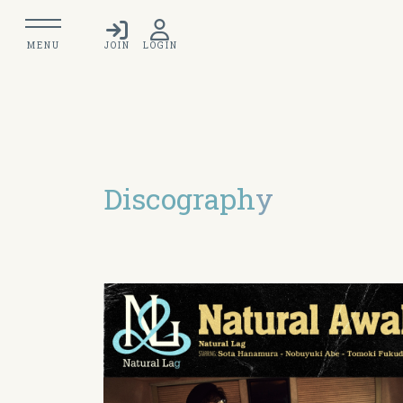
MENU
JOIN
LOGIN
Discograph
y