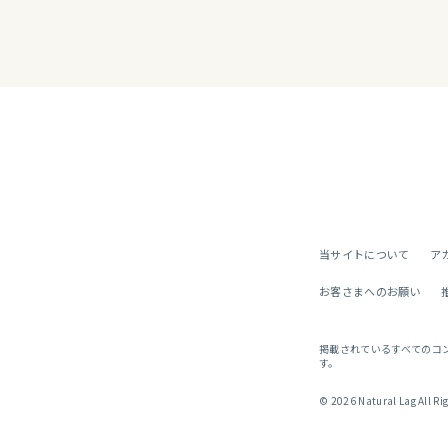
当サイトについて
ア
お客さまへのお願い
掲載されているすべてのコ
す。
© 2026 Natural Lag All Ri