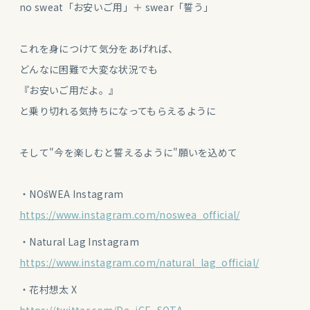
no sweat「お安いご用」＋ swear「誓う」
これを身につけて気分をあげれば、
どんなに困難で大変な状況でも
『お安いご用だよ。』
と乗り切れる気持ちになってもらえるように
そして"今を楽しむと誓えるように"願いを込めて
・NOśWEA Instagram
https://www.instagram.com/noswea_official/
・Natural Lag Instagram
https://www.instagram.com/natural_lag_official/
・花村想太 X
https://twitter.com/Da_iCE_SOTA