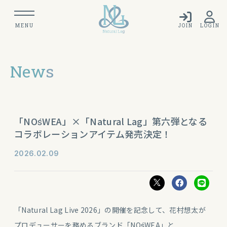
MENU
JOIN
LOGIN
New
s
「NOśWEA」×「Natural Lag」第六弾となる
コラボレーションアイテム発売決定！
2026
02
09
「Natural Lag Live 2026」の開催を記念して、花村想太が
プロデューサーを務めるブランド「NOśWEA」と