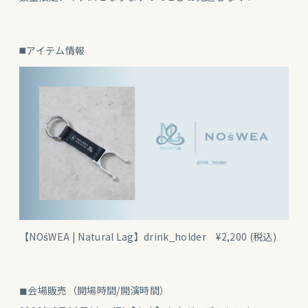
◼️アイテム情報
【NOśWEA | Natural Lag】drink_holder ¥2,200 (税込)
◼︎会場販売（開場時間/開演時間）