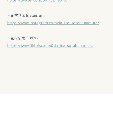
・花村想太 Instagram
https://www.instagram.com/da_ice_sotahanamura/
・花村想太 TikTok
https://www.tiktok.com/@da_ice_sotahanamura