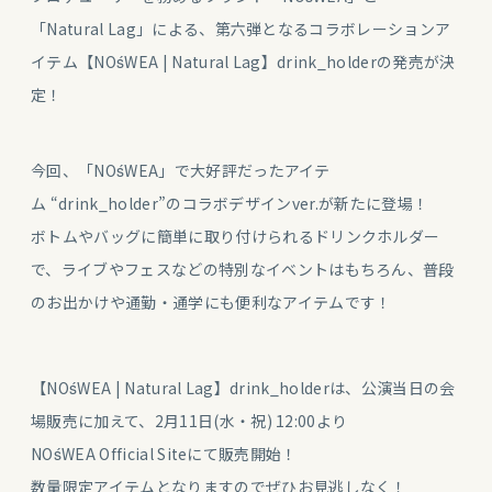
「Natural Lag」による、第六弾となるコラボレーションア
イテム【NOśWEA | Natural Lag】drink_holderの発売が決
定！
今回、「NOśWEA」で大好評だったアイテ
ム “drink_holder”のコラボデザインver.が新たに登場！
ボトムやバッグに簡単に取り付けられるドリンクホルダー
で、ライブやフェスなどの特別なイベントはもちろん、普段
のお出かけや通勤・通学にも便利なアイテムです！
【NOśWEA | Natural Lag】drink_holderは、公演当日の会
場販売に加えて、2月11日(水・祝) 12:00より
NOśWEA Official Siteにて販売開始！
数量限定アイテムとなりますのでぜひお見逃しなく！